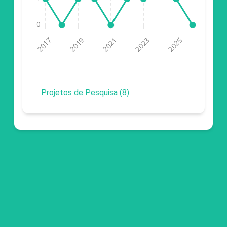
Projetos de Pesquisa (8)