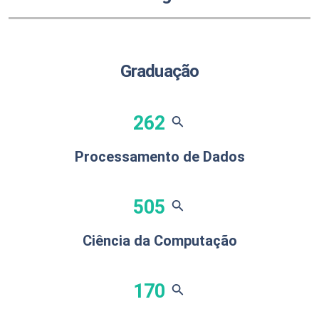
Graduação
262
search
Processamento de Dados
505
search
Ciência da Computação
170
search