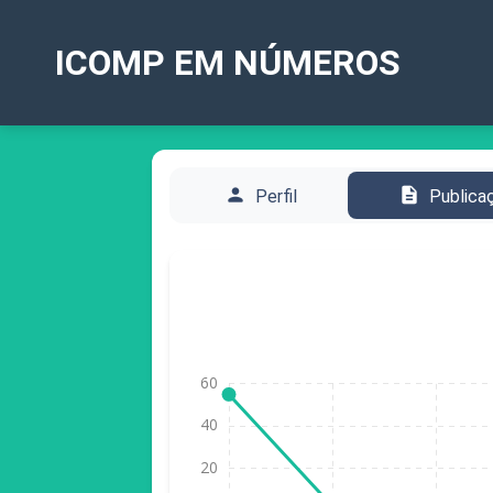
ICOMP EM NÚMEROS
person
description
Perfil
Publica