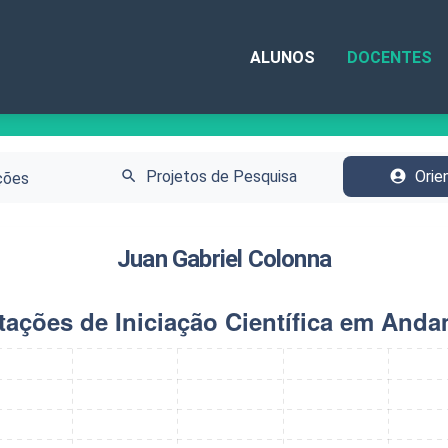
ALUNOS
DOCENTES
search
Projetos de Pesquisa
account_circle
Orie
ções
Juan Gabriel Colonna