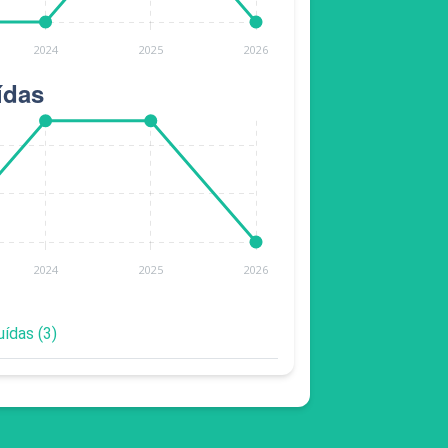
uídas (3)