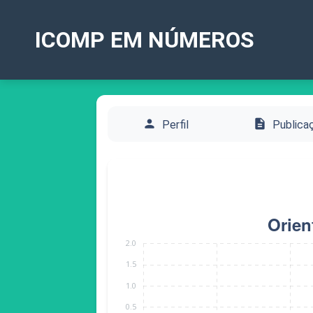
ICOMP EM NÚMEROS
person
description
Perfil
Publica